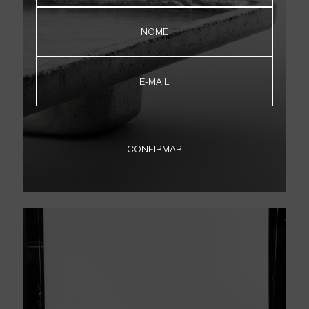
SOBRE
CONTATO
NOME
ONDE ENCONTRAR
NEWSLETTER
E-MAIL
PT
EN
CONFIRMAR